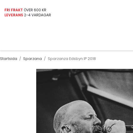
FRI FRAKT
ÖVER 600 KR
LEVERANS
2-4 VARDAGAR
Startsida
/
Sparzana
/
Sparzanza Edsbyn IP 2018