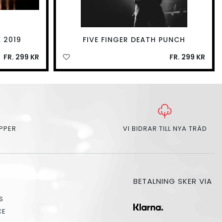
 2019
FIVE FINGER DEATH PUNCH
FR. 299 KR
FR. 299 KR
APPER
VI BIDRAR TILL NYA TRÄD
BETALNING SKER VIA
S
CE