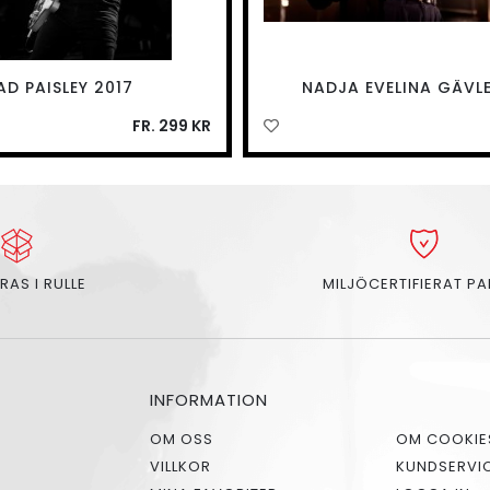
AD PAISLEY 2017
NADJA EVELINA GÄVLE
FR. 299 KR
RAS I RULLE
MILJÖCERTIFIERAT P
INFORMATION
OM OSS
OM COOKIE
VILLKOR
KUNDSERVI