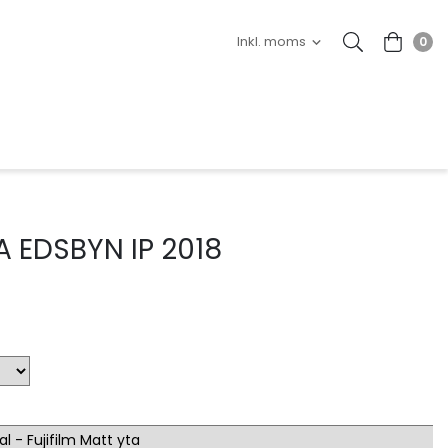
0
 EDSBYN IP 2018