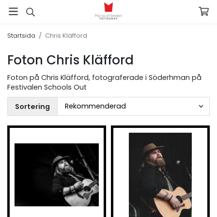
Startsida
/
Chris Kläfford
Foton Chris Kläfford
Foton på Chris Kläfford, fotograferade i Söderhman på
Festivalen Schools Out
Sortering