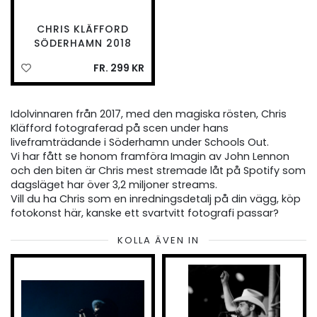
CHRIS KLÄFFORD
SÖDERHAMN 2018
FR. 299 KR
Idolvinnaren från 2017, med den magiska rösten, Chris
Kläfford fotograferad på scen under hans
liveframträdande i Söderhamn under Schools Out.
Vi har fått se honom framföra Imagin av John Lennon
och den biten är Chris mest stremade låt på Spotify som
dagsläget har över 3,2 miljoner streams.
Vill du ha Chris som en inredningsdetalj på din vägg, köp
fotokonst här, kanske ett svartvitt fotografi passar?
KOLLA ÄVEN IN