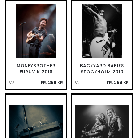
MONEYBROTHER
BACKYARD BABIES
FURUVIK 2018
STOCKHOLM 2010
FR. 299 KR
FR. 299 KR