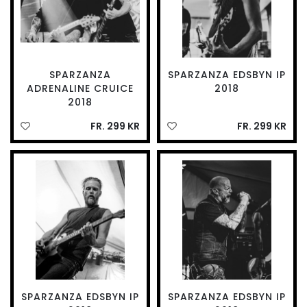
SPARZANZA
SPARZANZA EDSBYN IP
ADRENALINE CRUICE
2018
2018
FR. 299 KR
FR. 299 KR
SPARZANZA EDSBYN IP
SPARZANZA EDSBYN IP