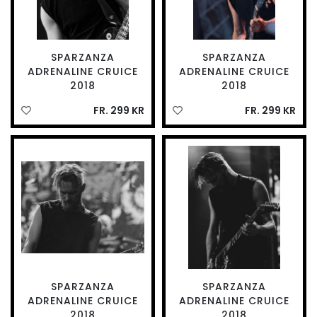
SPARZANZA
SPARZANZA
ADRENALINE CRUICE
ADRENALINE CRUICE
2018
2018
FR. 299 KR
FR. 299 KR
SPARZANZA
SPARZANZA
ADRENALINE CRUICE
ADRENALINE CRUICE
2018
2018