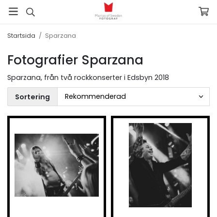
Startsida
/
Sparzana
Fotografier Sparzana
Sparzana, från två rockkonserter i Edsbyn 2018
Sortering