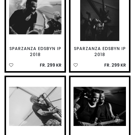
SPARZANZA EDSBYN IP
SPARZANZA EDSBYN IP
2018
2018
FR. 299 KR
FR. 299 KR