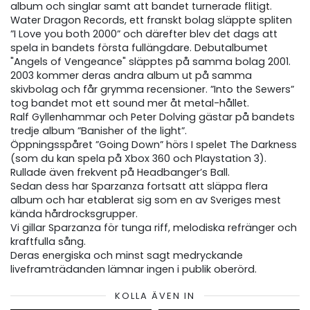
album och singlar samt att bandet turnerade flitigt.
Water Dragon Records, ett franskt bolag släppte spliten
”I Love you both 2000” och därefter blev det dags att
spela in bandets första fullängdare. Debutalbumet
"Angels of Vengeance" släpptes på samma bolag 2001.
2003 kommer deras andra album ut på samma
skivbolag och får grymma recensioner. ”Into the Sewers”
tog bandet mot ett sound mer åt metal-hållet.
Ralf Gyllenhammar och Peter Dolving gästar på bandets
tredje album ”Banisher of the light”.
Öppningsspåret ”Going Down” hörs I spelet The Darkness
(som du kan spela på Xbox 360 och Playstation 3).
Rullade även frekvent på Headbanger’s Ball.
Sedan dess har Sparzanza fortsatt att släppa flera
album och har etablerat sig som en av Sveriges mest
kända hårdrocksgrupper.
Vi gillar Sparzanza för tunga riff, melodiska refränger och
kraftfulla sång.
Deras energiska och minst sagt medryckande
liveframträdanden lämnar ingen i publik oberörd.
KOLLA ÄVEN IN