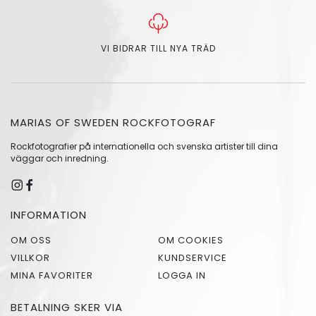
VI BIDRAR TILL NYA TRÄD
MARIAS OF SWEDEN ROCKFOTOGRAF
Rockfotografier på internationella och svenska artister till dina
väggar och inredning.
INFORMATION
OM OSS
OM COOKIES
VILLKOR
KUNDSERVICE
MINA FAVORITER
LOGGA IN
BETALNING SKER VIA