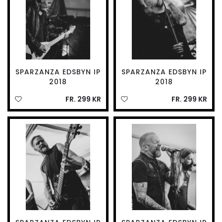
SPARZANZA EDSBYN IP
SPARZANZA EDSBYN IP
2018
2018
FR. 299 KR
FR. 299 KR