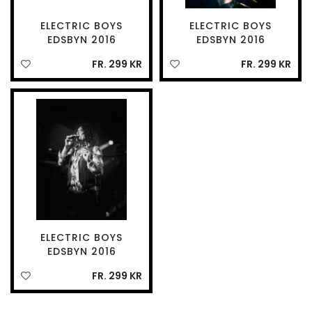
ELECTRIC BOYS
ELECTRIC BOYS
EDSBYN 2016
EDSBYN 2016
FR. 299 KR
FR. 299 KR
ELECTRIC BOYS
EDSBYN 2016
FR. 299 KR