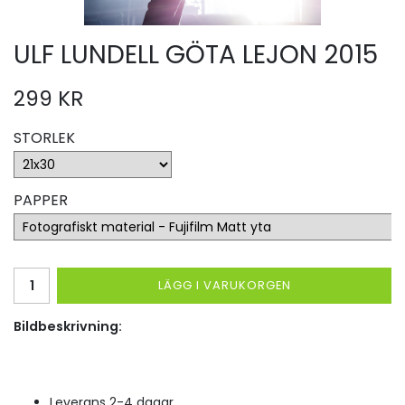
ULF LUNDELL GÖTA LEJON 2015
299 KR
STORLEK
PAPPER
LÄGG I VARUKORGEN
Bildbeskrivning:
Leverans 2-4 dagar.