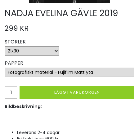
NADJA EVELINA GÄVLE 2019
299 KR
STORLEK
PAPPER
LÄGG I VARUKORGEN
Bildbeskrivning:
Leverans 2-4 dagar.
Fri frakt över 600 kr.