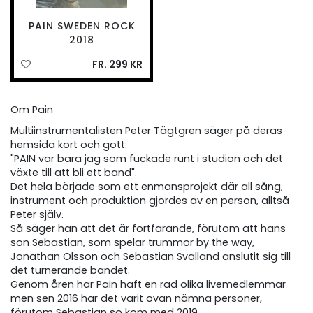
PAIN SWEDEN ROCK
2018
FR. 299 KR
Om Pain
Multiinstrumentalisten Peter Tägtgren säger på deras
hemsida kort och gott:
"PAIN var bara jag som fuckade runt i studion och det
växte till att bli ett band".
Det hela började som ett enmansprojekt där all sång,
instrument och produktion gjordes av en person, alltså
Peter själv.
Så säger han att det är fortfarande, förutom att hans
son Sebastian, som spelar trummor by the way,
Jonathan Olsson och Sebastian Svalland anslutit sig till
det turnerande bandet.
Genom åren har Pain haft en rad olika livemedlemmar
men sen 2016 har det varit ovan nämna personer,
förutom Sebastian so kom med 2019.