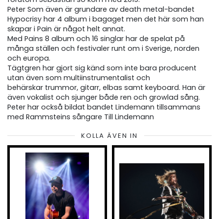
Peter Som även är grundare av death metal-bandet
Hypocrisy har 4 album i bagaget men det här som han
skapar i Pain är något helt annat.
Med Pains 8 album och 16 singlar har de spelat på
många ställen och festivaler runt om i Sverige, norden
och europa.
Tägtgren har gjort sig känd som inte bara producent
utan även som multiinstrumentalist och
behärskar trummor, gitarr, elbas samt keyboard. Han är
även vokalist och sjunger både ren och growlad sång.
Peter har också bildat bandet Lindemann tillsammans
med Rammsteins sångare Till Lindemann
KOLLA ÄVEN IN