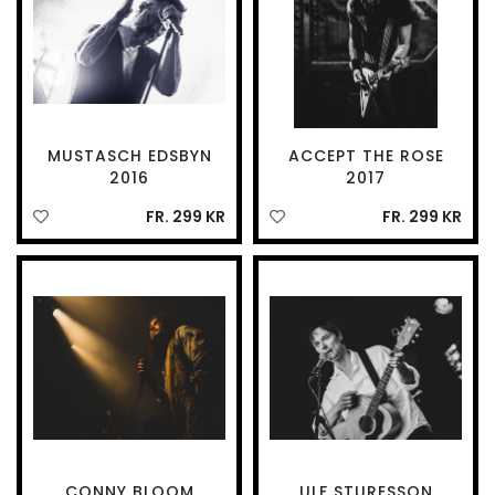
MUSTASCH EDSBYN
ACCEPT THE ROSE
2016
2017
FR. 299 KR
FR. 299 KR
CONNY BLOOM
ULF STURESSON