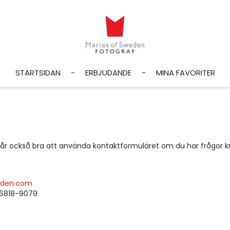
STARTSIDAN
ERBJUDANDE
MINA FAVORITER
 också bra att använda kontaktformuläret om du har frågor krin
eden.com
56818-9079