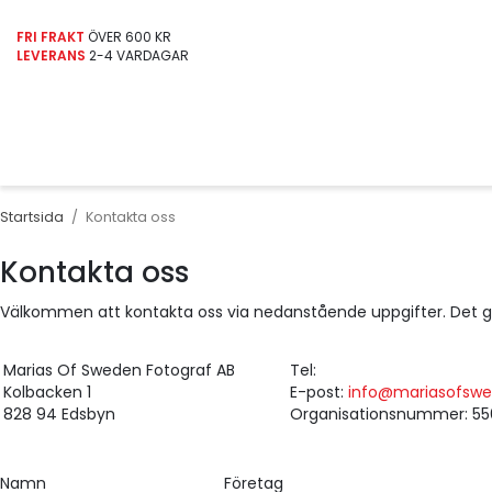
FRI FRAKT
ÖVER 600 KR
LEVERANS
2-4 VARDAGAR
Startsida
/
Kontakta oss
Kontakta oss
Välkommen att kontakta oss via nedanstående uppgifter. Det går
Marias Of Sweden Fotograf AB
Tel:
Kolbacken 1
E-post:
info@mariasofsw
828 94 Edsbyn
Organisationsnummer: 5
Namn
Företag