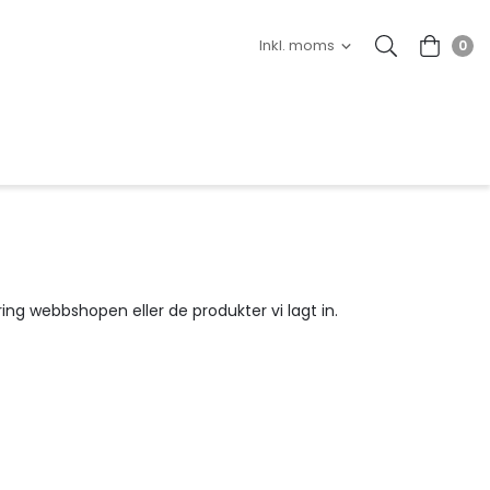
0
g webbshopen eller de produkter vi lagt in.