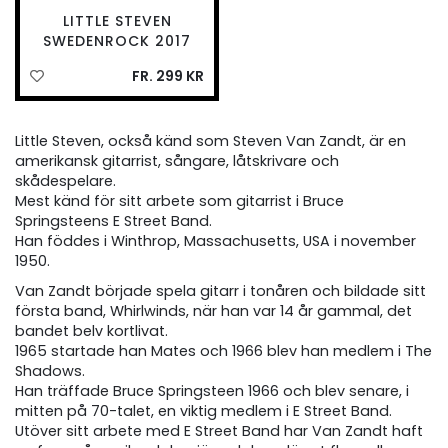
LITTLE STEVEN
SWEDENROCK 2017
FR. 299 KR
Little Steven, också känd som Steven Van Zandt, är en
amerikansk gitarrist, sångare, låtskrivare och
skådespelare.
Mest känd för sitt arbete som gitarrist i Bruce
Springsteens E Street Band.
Han föddes i Winthrop, Massachusetts, USA i november
1950.
Van Zandt började spela gitarr i tonåren och bildade sitt
första band, Whirlwinds, när han var 14 år gammal, det
bandet belv kortlivat.
1965 startade han Mates och 1966 blev han medlem i The
Shadows.
Han träffade Bruce Springsteen 1966 och blev senare, i
mitten på 70-talet, en viktig medlem i E Street Band.
Utöver sitt arbete med E Street Band har Van Zandt haft