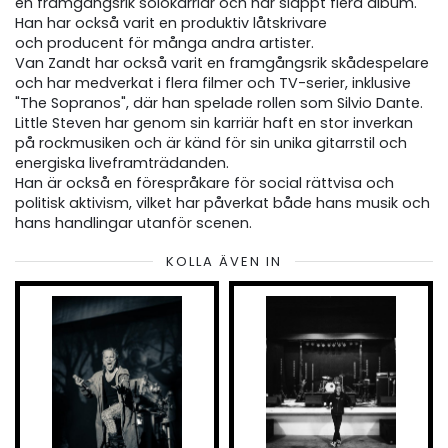
en framgångsrik solokarriär och har släppt flera album.
Han har också varit en produktiv låtskrivare
och producent för många andra artister.
Van Zandt har också varit en framgångsrik skådespelare
och har medverkat i flera filmer och TV-serier, inklusive
"The Sopranos", där han spelade rollen som Silvio Dante.
Little Steven har genom sin karriär haft en stor inverkan
på rockmusiken och är känd för sin unika gitarrstil och
energiska liveframträdanden.
Han är också en förespråkare för social rättvisa och
politisk aktivism, vilket har påverkat både hans musik och
hans handlingar utanför scenen.
KOLLA ÄVEN IN