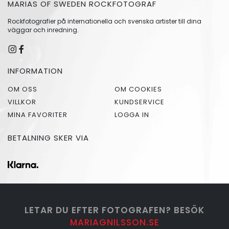
MARIAS OF SWEDEN ROCKFOTOGRAF
Rockfotografier på internationella och svenska artister till dina
väggar och inredning.
INFORMATION
OM OSS
OM COOKIES
VILLKOR
KUNDSERVICE
MINA FAVORITER
LOGGA IN
BETALNING SKER VIA
LETAR DU EFTER FOTOGRAFEN? BESÖK
MARIAGNILSSON.SE