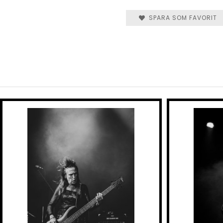
SPARA SOM FAVORIT