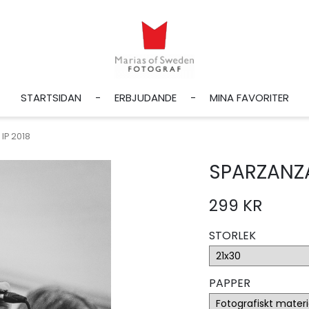
STARTSIDAN
ERBJUDANDE
MINA FAVORITER
IP 2018
SPARZANZA
299 KR
STORLEK
PAPPER