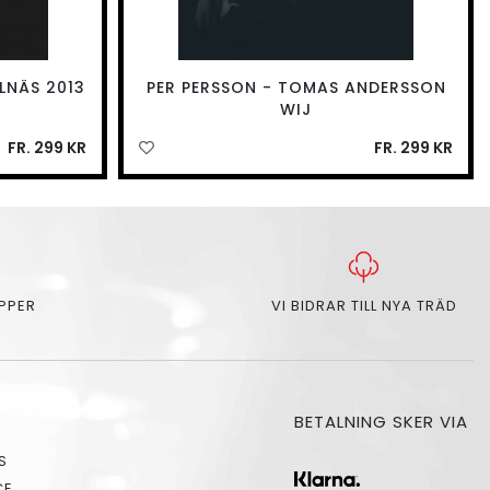
LNÄS 2013
PER PERSSON - TOMAS ANDERSSON
WIJ
FR. 299 KR
FR. 299 KR
APPER
VI BIDRAR TILL NYA TRÄD
BETALNING SKER VIA
S
CE