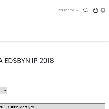
0
 EDSBYN IP 2018