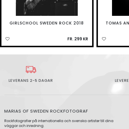
GIRLSCHOOL SWEDEN ROCK 2018
TOMAS AN
FR. 299 KR
LEVERANS 2-5 DAGAR
LEVERE
MARIAS OF SWEDEN ROCKFOTOGRAF
Rockfotografier på internationella och svenska artister till dina
väggar och inredning.