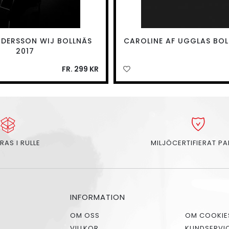
DERSSON WIJ BOLLNÄS
CAROLINE AF UGGLAS BOL
2017
FR. 299 KR
RAS I RULLE
MILJÖCERTIFIERAT P
INFORMATION
OM OSS
OM COOKIE
VILLKOR
KUNDSERVI