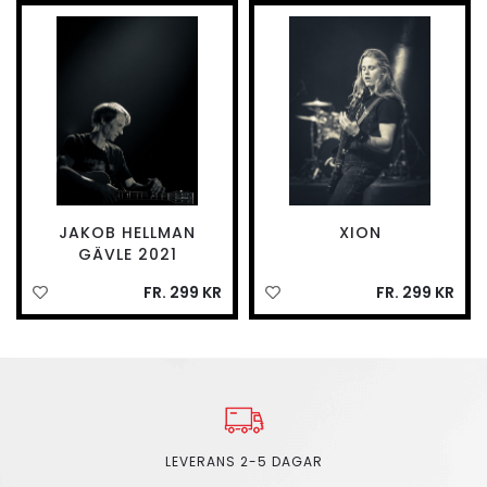
JAKOB HELLMAN
XION
GÄVLE 2021
FR. 299 KR
FR. 299 KR
LEVERANS 2-5 DAGAR