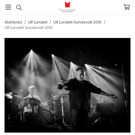
Startsida
/
Ulf Lundell
/
Ulf Lundell Sundsvall 2015
/
Ulf Lundell Sundsvall 2015