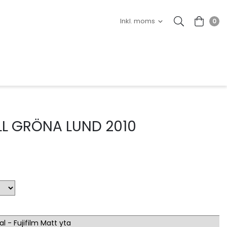
0
LL GRÖNA LUND 2010