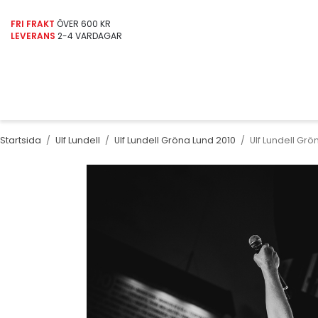
FRI FRAKT
ÖVER 600 KR
LEVERANS
2-4 VARDAGAR
Startsida
/
Ulf Lundell
/
Ulf Lundell Gröna Lund 2010
/
Ulf Lundell Grö