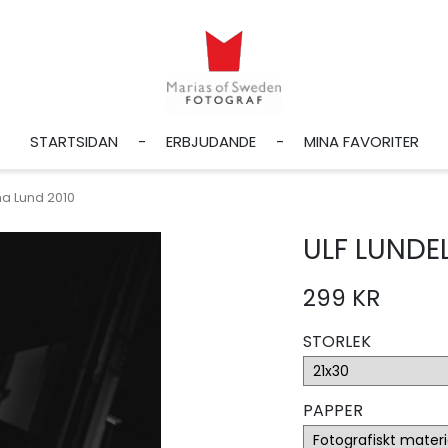
STARTSIDAN
ERBJUDANDE
MINA FAVORITER
na Lund 2010
ULF LUNDE
299 KR
STORLEK
PAPPER