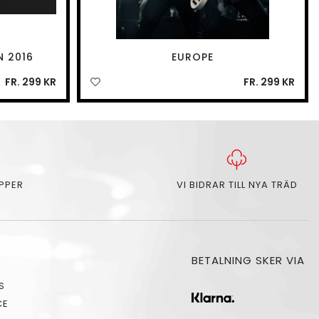
N 2016
EUROPE
FR. 299 KR
FR. 299 KR
APPER
VI BIDRAR TILL NYA TRÄD
BETALNING SKER VIA
S
CE