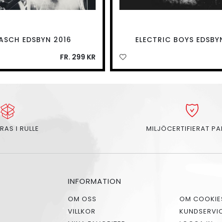
ASCH EDSBYN 2016
ELECTRIC BOYS EDSBY
FR. 299 KR
RAS I RULLE
MILJÖCERTIFIERAT P
INFORMATION
OM OSS
OM COOKIE
VILLKOR
KUNDSERVI