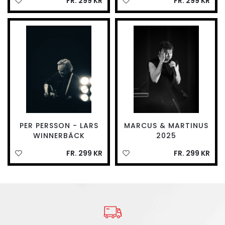
FR. 299 KR
FR. 299 KR
PER PERSSON - LARS
MARCUS & MARTINUS
WINNERBÄCK
2025
FR. 299 KR
FR. 299 KR