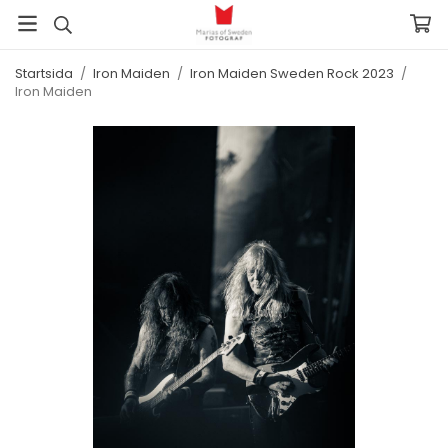
Startsida
/
Iron Maiden
/
Iron Maiden Sweden Rock 2023
/
Iron Maiden