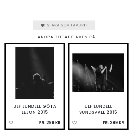
SPARA SOM FAVORIT
ANDRA TITTADE ÄVEN PÅ
ULF LUNDELL GÖTA
ULF LUNDELL
LEJON 2015
SUNDSVALL 2015
FR. 299 KR
FR. 299 KR