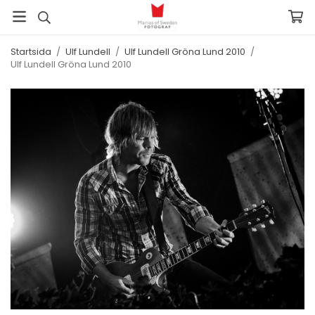
Startsida
/
Ulf Lundell
/
Ulf Lundell Gröna Lund 2010
/
Ulf Lundell Gröna Lund 2010