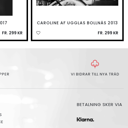
017
CAROLINE AF UGGLAS BOLLNÄS 2013
FR. 299 KR
FR. 299 KR
APPER
VI BIDRAR TILL NYA TRÄD
BETALNING SKER VIA
S
CE