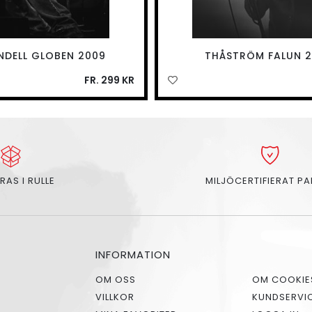
UNDELL GLOBEN 2009
THÅSTRÖM FALUN 2
FR. 299 KR
RAS I RULLE
MILJÖCERTIFIERAT P
INFORMATION
OM OSS
OM COOKIE
VILLKOR
KUNDSERVI