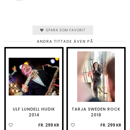
SPARA SOM FAVORIT
ANDRA TITTADE ÄVEN PÅ
ULF LUNDELL HUDIK
TARJA SWEDEN ROCK
2014
2018
FR. 299 KR
FR. 299 KR