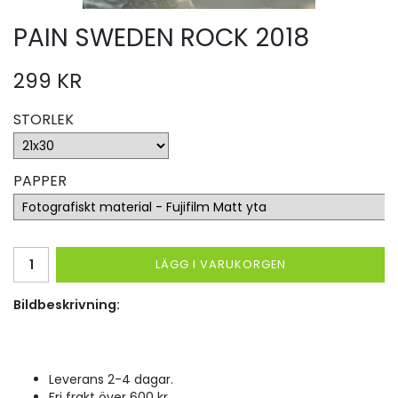
PAIN SWEDEN ROCK 2018
299 KR
STORLEK
PAPPER
LÄGG I VARUKORGEN
Bildbeskrivning:
Leverans 2-4 dagar.
Fri frakt över 600 kr.