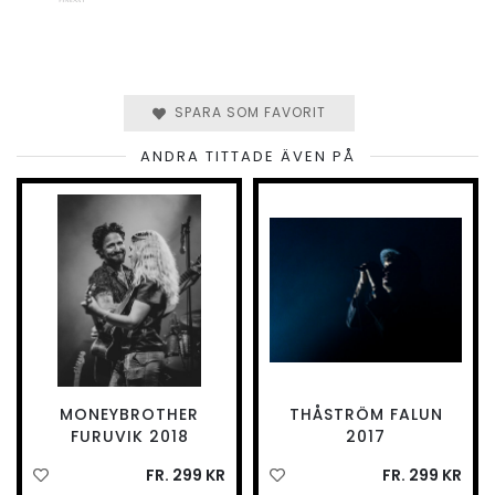
SPARA SOM FAVORIT
ANDRA TITTADE ÄVEN PÅ
MONEYBROTHER
THÅSTRÖM FALUN
FURUVIK 2018
2017
FR. 299 KR
FR. 299 KR