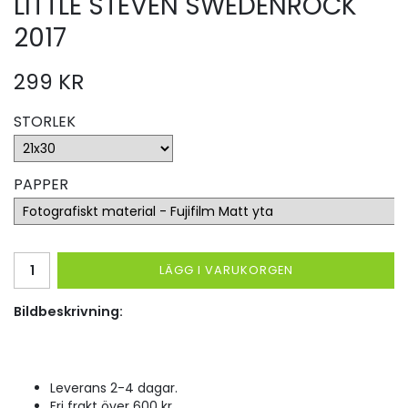
LITTLE STEVEN SWEDENROCK
2017
299 KR
STORLEK
PAPPER
LÄGG I VARUKORGEN
Bildbeskrivning:
Leverans 2-4 dagar.
Fri frakt över 600 kr.