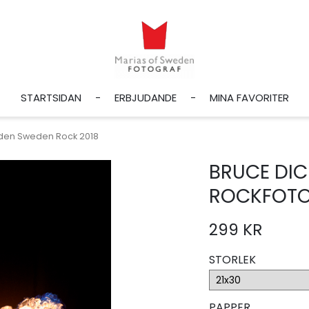
STARTSIDAN
ERBJUDANDE
MINA FAVORITER
iden Sweden Rock 2018
BRUCE DI
ROCKFOT
299 KR
STORLEK
PAPPER