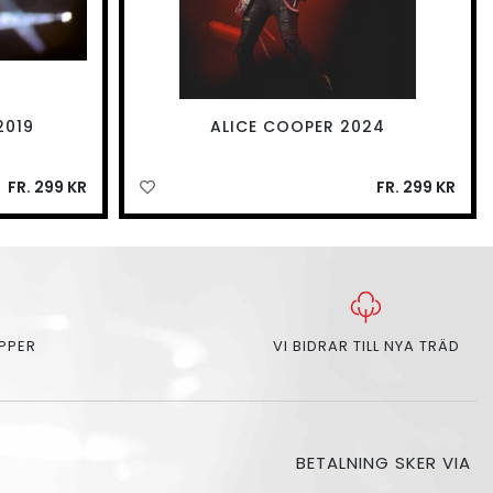
2019
ALICE COOPER 2024
FR. 299 KR
FR. 299 KR
APPER
VI BIDRAR TILL NYA TRÄD
BETALNING SKER VIA