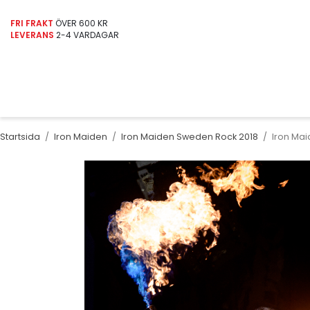
FRI FRAKT
ÖVER 600 KR
LEVERANS
2-4 VARDAGAR
Startsida
/
Iron Maiden
/
Iron Maiden Sweden Rock 2018
/
Iron Ma