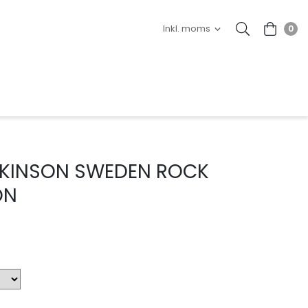
0
CKINSON SWEDEN ROCK
ON