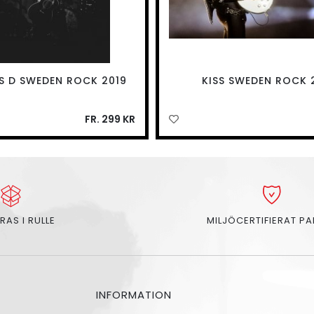
S D SWEDEN ROCK 2019
KISS SWEDEN ROCK 
FR. 299 KR
RAS I RULLE
MILJÖCERTIFIERAT P
INFORMATION