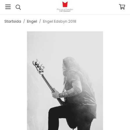
Startsida
/
Engel
/
Engel Edsbyn 2018