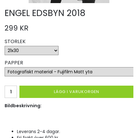
ENGEL EDSBYN 2018
299 KR
STORLEK
PAPPER
LÄGG I VARUKORGEN
Bildbeskrivning:
Leverans 2-4 dagar.
Fri frakt över 600 kr.