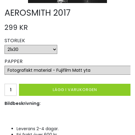
AEROSMITH 2017
299 KR
STORLEK
PAPPER
LÄGG I VARUKORGEN
Bildbeskrivning:
Leverans 2-4 dagar.
Fri frakt över 600 kr.