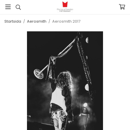
Startsida
/
Aerosmith
/
Aerosmith 2017