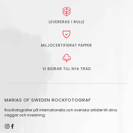
LEVERERAS I RULLE
MILJÖCERTIFIERAT PAPPER
VI BIDRAR TILL NYA TRÄD
MARIAS OF SWEDEN ROCKFOTOGRAF
Rockfotografier på internationella och svenska artister till dina
väggar och inredning.