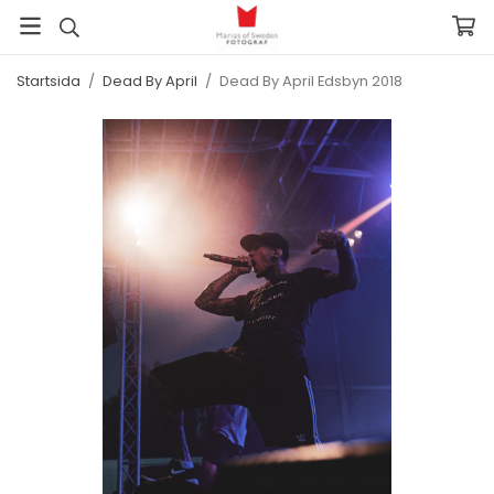
Startsida
/
Dead By April
/
Dead By April Edsbyn 2018