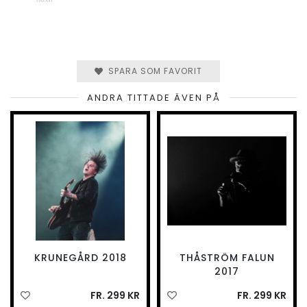
SPARA SOM FAVORIT
ANDRA TITTADE ÄVEN PÅ
KRUNEGÅRD 2018
THÅSTRÖM FALUN
2017
FR. 299 KR
FR. 299 KR