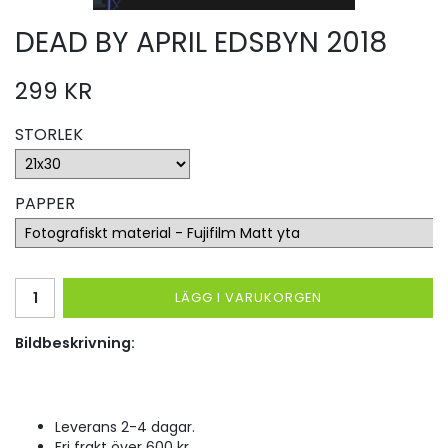
DEAD BY APRIL EDSBYN 2018
299 KR
STORLEK
PAPPER
LÄGG I VARUKORGEN
Bildbeskrivning:
Leverans 2-4 dagar.
Fri frakt över 600 kr.