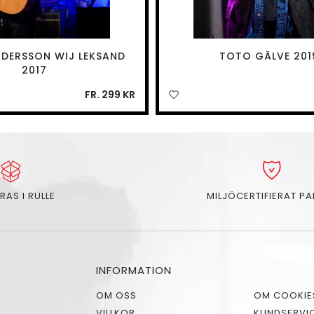
DERSSON WIJ LEKSAND
TOTO GÄLVE 201
2017
FR. 299 KR
RAS I RULLE
MILJÖCERTIFIERAT P
INFORMATION
OM OSS
OM COOKIE
VILLKOR
KUNDSERVI