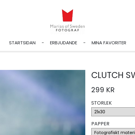
STARTSIDAN
ERBJUDANDE
MINA FAVORITER
CLUTCH S
299 KR
STORLEK
PAPPER