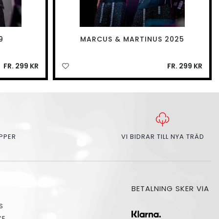
9
MARCUS & MARTINUS 2025
FR. 299 KR
FR. 299 KR
APPER
VI BIDRAR TILL NYA TRÄD
BETALNING SKER VIA
S
CE