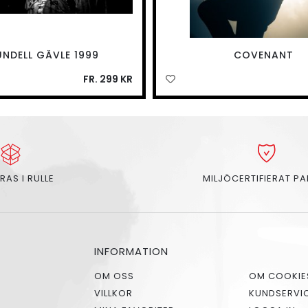
UNDELL GÄVLE 1999
COVENANT
FR. 299 KR
RAS I RULLE
MILJÖCERTIFIERAT P
INFORMATION
OM OSS
OM COOKIE
VILLKOR
KUNDSERVI