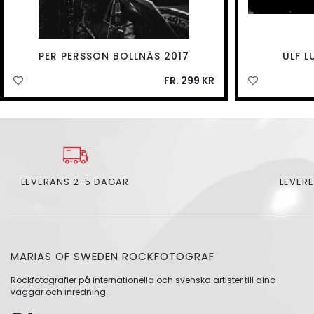
PER PERSSON BOLLNÄS 2017
ULF L
FR. 299 KR
LEVERANS 2-5 DAGAR
LEVERE
MARIAS OF SWEDEN ROCKFOTOGRAF
Rockfotografier på internationella och svenska artister till dina
väggar och inredning.