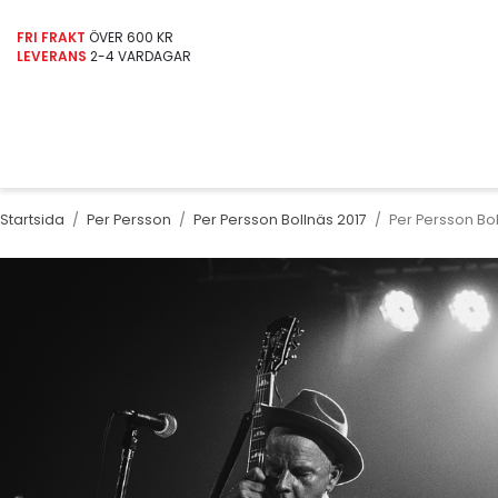
FRI FRAKT
ÖVER 600 KR
LEVERANS
2-4 VARDAGAR
Startsida
/
Per Persson
/
Per Persson Bollnäs 2017
/
Per Persson Bol