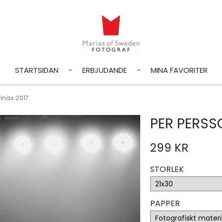
STARTSIDAN
ERBJUDANDE
MINA FAVORITER
lnäs 2017
PER PERSS
299 KR
STORLEK
PAPPER