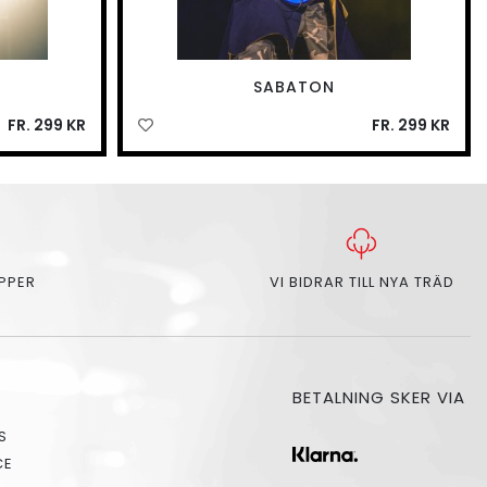
SABATON
FR. 299 KR
FR. 299 KR
APPER
VI BIDRAR TILL NYA TRÄD
BETALNING SKER VIA
S
CE