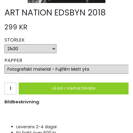
ART NATION EDSBYN 2018
299 KR
STORLEK
PAPPER
LÄGG I VARUKORGEN
Bildbeskrivning:
Leverans 2-4 dagar.
Fri frakt över 600 kr.