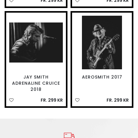
FR. 299 KR
FR. 299 KR
JAY SMITH
AEROSMITH 2017
ADRENALINE CRUICE
2018
FR. 299 KR
FR. 299 KR