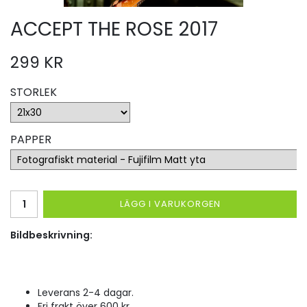
ACCEPT THE ROSE 2017
299 KR
STORLEK
PAPPER
LÄGG I VARUKORGEN
Bildbeskrivning:
Leverans 2-4 dagar.
Fri frakt över 600 kr.