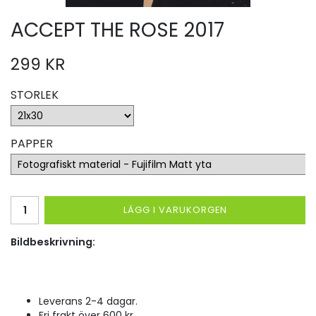
ACCEPT THE ROSE 2017
299 KR
STORLEK
PAPPER
LÄGG I VARUKORGEN
Bildbeskrivning:
Leverans 2-4 dagar.
Fri frakt över 600 kr.