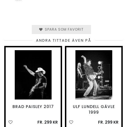
SPARA SOM FAVORIT
ANDRA TITTADE ÄVEN PÅ
BRAD PAISLEY 2017
ULF LUNDELL GÄVLE
1999
FR. 299 KR
FR. 299 KR