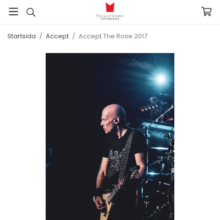
Startsida
/
Accept
/
Accept The Rose 2017