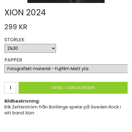
XION 2024
299 KR
STORLEK
PAPPER
LÄGG I VARUKORGEN
Bildbeskrivning:
Erik Zetterström från Borlänge spelar på Sweden Rock i
sitt band Xion