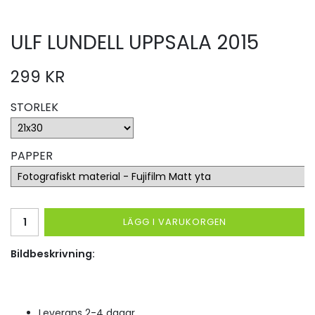
ULF LUNDELL UPPSALA 2015
299 KR
STORLEK
PAPPER
LÄGG I VARUKORGEN
Bildbeskrivning:
Leverans 2-4 dagar.