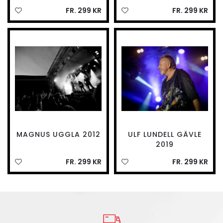
FR. 299 KR
FR. 299 KR
MAGNUS UGGLA 2012
ULF LUNDELL GÄVLE
2019
FR. 299 KR
FR. 299 KR