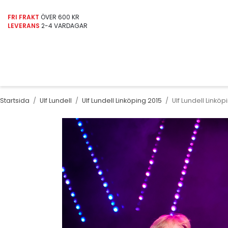
FRI FRAKT
ÖVER 600 KR
LEVERANS
2-4 VARDAGAR
Startsida
/
Ulf Lundell
/
Ulf Lundell Linköping 2015
/
Ulf Lundell Linköp