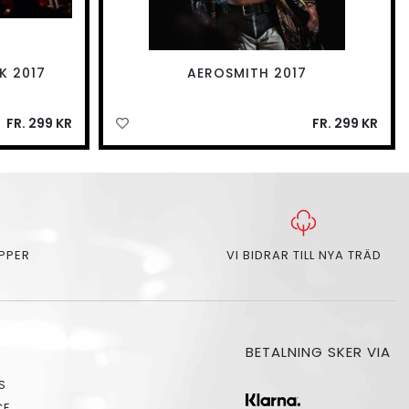
K 2017
AEROSMITH 2017
FR. 299 KR
FR. 299 KR
APPER
VI BIDRAR TILL NYA TRÄD
BETALNING SKER VIA
S
CE