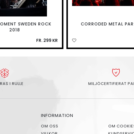
 MOMENT SWEDEN ROCK
CORRODED METAL PAR
2018
FR. 299 KR
RAS I RULLE
MILJÖCERTIFIERAT P
INFORMATION
OM OSS
OM COOKIE
VILLKOR
KUNDSERVI