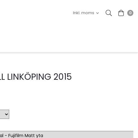
0
LL LINKÖPING 2015