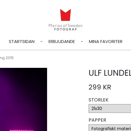
STARTSIDAN
ERBJUDANDE
MINA FAVORITER
ing 2015
ULF LUNDE
299 KR
STORLEK
PAPPER