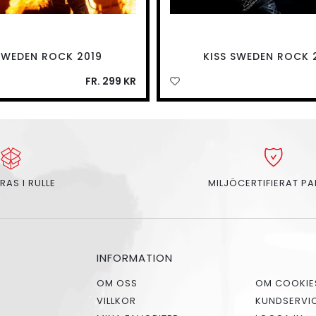
SWEDEN ROCK 2019
KISS SWEDEN ROCK 
FR. 299 KR
RAS I RULLE
MILJÖCERTIFIERAT P
INFORMATION
OM OSS
OM COOKIE
VILLKOR
KUNDSERVI