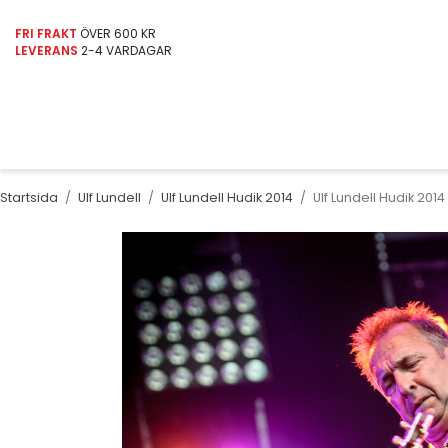
FRI FRAKT
ÖVER 600 KR
LEVERANS
2-4 VARDAGAR
Startsida
/
Ulf Lundell
/
Ulf Lundell Hudik 2014
/
Ulf Lundell Hudik 2014