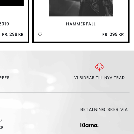
2019
HAMMERFALL
FR. 299 KR
FR. 299 KR
APPER
VI BIDRAR TILL NYA TRÄD
BETALNING SKER VIA
S
CE