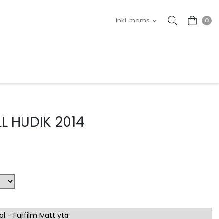
0
L HUDIK 2014