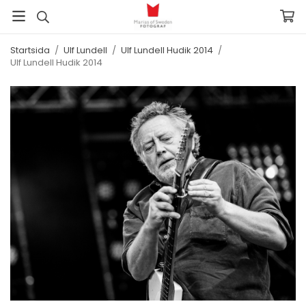
Startsida
/
Ulf Lundell
/
Ulf Lundell Hudik 2014
/
Ulf Lundell Hudik 2014