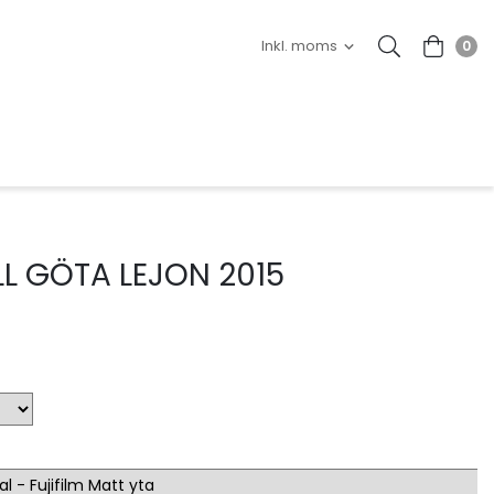
0
LL GÖTA LEJON 2015