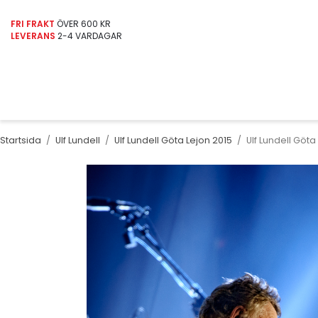
FRI FRAKT
ÖVER 600 KR
LEVERANS
2-4 VARDAGAR
Startsida
/
Ulf Lundell
/
Ulf Lundell Göta Lejon 2015
/
Ulf Lundell Göta