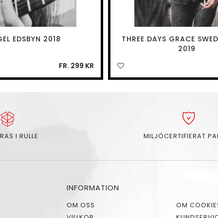
GEL EDSBYN 2018
THREE DAYS GRACE SWE
2019
FR. 299 KR
RAS I RULLE
MILJÖCERTIFIERAT P
INFORMATION
OM OSS
OM COOKIE
VILLKOR
KUNDSERVI