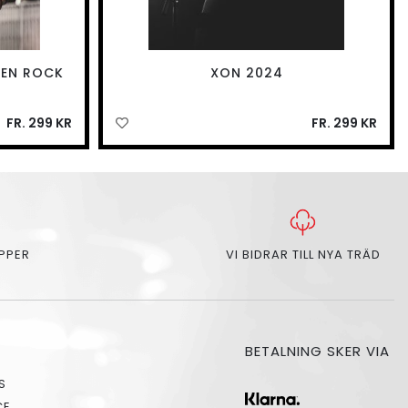
DEN ROCK
XON 2024
FR. 299 KR
FR. 299 KR
APPER
VI BIDRAR TILL NYA TRÄD
BETALNING SKER VIA
S
CE