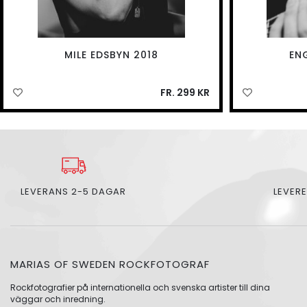
MILE EDSBYN 2018
EN
FR. 299 KR
LEVERANS 2-5 DAGAR
LEVERE
MARIAS OF SWEDEN ROCKFOTOGRAF
Rockfotografier på internationella och svenska artister till dina
väggar och inredning.