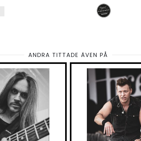
ANDRA TITTADE ÄVEN PÅ