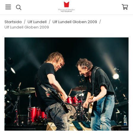
Startsida
/
Ulf Lundell
/
Ulf Lundell Globen 2009
/
Ulf Lundell Globen 2009