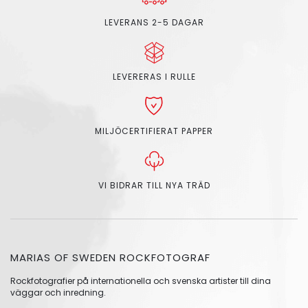
LEVERANS 2-5 DAGAR
LEVERERAS I RULLE
MILJÖCERTIFIERAT PAPPER
VI BIDRAR TILL NYA TRÄD
MARIAS OF SWEDEN ROCKFOTOGRAF
Rockfotografier på internationella och svenska artister till dina
väggar och inredning.