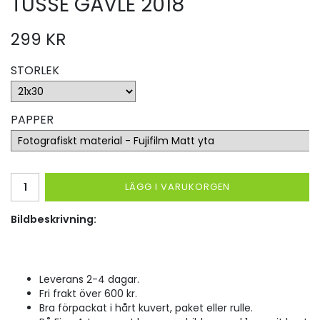
TUSSE GÄVLE 2018
299 KR
STORLEK
PAPPER
LÄGG I VARUKORGEN
Bildbeskrivning:
Leverans 2-4 dagar.
Fri frakt över 600 kr.
Bra förpackat i hårt kuvert, paket eller rulle.