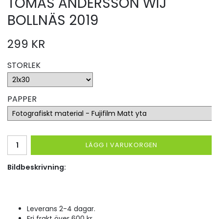
TOMAS ANDERSSON WIJ
BOLLNÄS 2019
299 KR
STORLEK
PAPPER
LÄGG I VARUKORGEN
Bildbeskrivning:
Leverans 2-4 dagar.
Fri frakt över 600 kr.