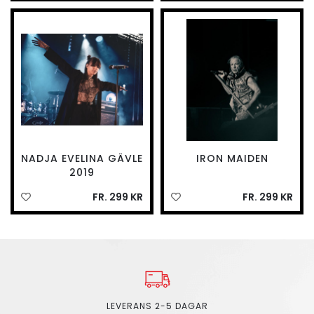
NADJA EVELINA GÄVLE
IRON MAIDEN
2019
FR. 299 KR
FR. 299 KR
LEVERANS 2-5 DAGAR