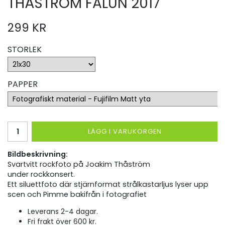
THÅSTRÖM FALUN 2017
299 KR
STORLEK
PAPPER
LÄGG I VARUKORGEN
Bildbeskrivning:
Svartvitt rockfoto på Joakim Thåström
under rockkonsert.
Ett siluettfoto där stjärnformat strålkastarljus lyser upp
scen och Pimme bakifrån i fotografiet
Leverans 2-4 dagar.
Fri frakt över 600 kr.