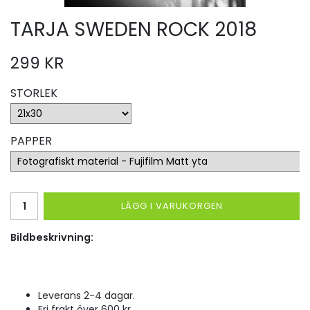
TARJA SWEDEN ROCK 2018
299 KR
STORLEK
PAPPER
LÄGG I VARUKORGEN
Bildbeskrivning:
Leverans 2-4 dagar.
Fri frakt över 600 kr.