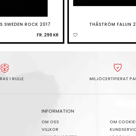
ES SWEDEN ROCK 2017
THÅSTRÖM FALUN 2
FR. 299 KR
RAS I RULLE
MILJÖCERTIFIERAT P
INFORMATION
OM OSS
OM COOKIE
VILLKOR
KUNDSERVI