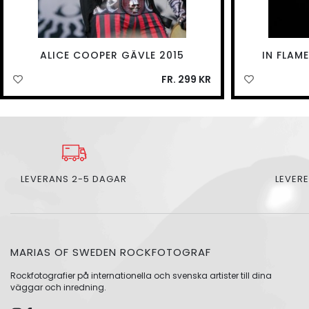
ALICE COOPER GÄVLE 2015
IN FLAM
FR. 299 KR
LEVERANS 2-5 DAGAR
LEVERE
MARIAS OF SWEDEN ROCKFOTOGRAF
Rockfotografier på internationella och svenska artister till dina
väggar och inredning.