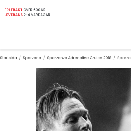
FRI FRAKT
ÖVER 600 KR
LEVERANS
2-4 VARDAGAR
Startsida
/
Sparzana
/
Sparzanza Adrenaline Cruice 2018
/
Sparza