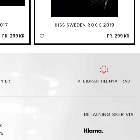
017
KISS SWEDEN ROCK 2019
FR. 299 KR
FR. 299 KR
APPER
VI BIDRAR TILL NYA TRÄD
BETALNING SKER VIA
S
CE