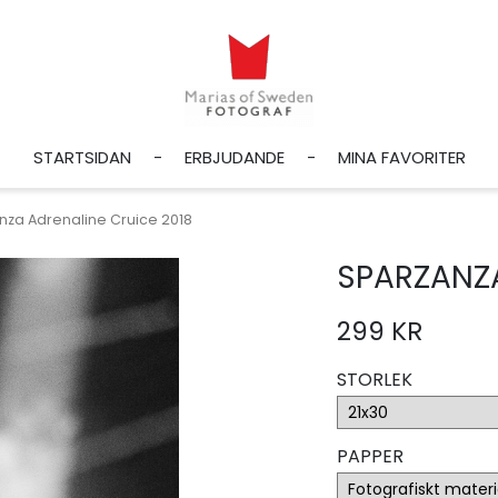
STARTSIDAN
ERBJUDANDE
MINA FAVORITER
nza Adrenaline Cruice 2018
SPARZANZA
299 KR
STORLEK
PAPPER