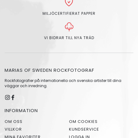
MILJÖCERTIFIERAT PAPPER
VI BIDRAR TILL NYA TRÄD
MARIAS OF SWEDEN ROCKFOTOGRAF
Rockfotografier på internationella och svenska artister till dina
väggar och inredning.
INFORMATION
OM OSS
OM COOKIES
VILLKOR
KUNDSERVICE
MINA FAVORITER
LOGGA IN