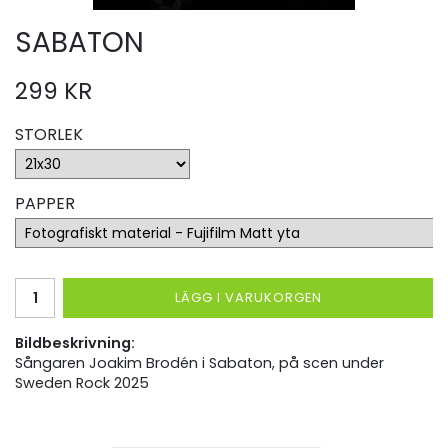
SABATON
299 KR
STORLEK
PAPPER
LÄGG I VARUKORGEN
Bildbeskrivning:
Sångaren Joakim Brodén i Sabaton, på scen under
Sweden Rock 2025