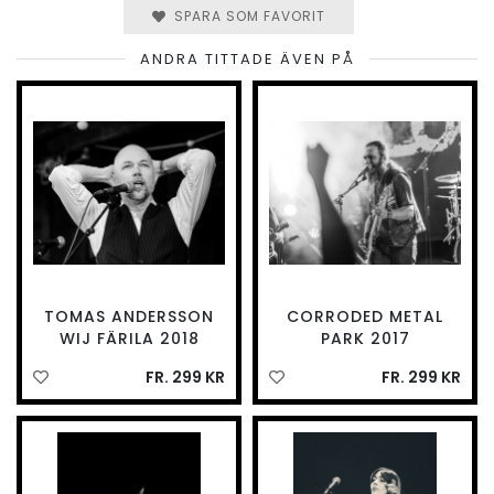
SPARA SOM FAVORIT
ANDRA TITTADE ÄVEN PÅ
TOMAS ANDERSSON
CORRODED METAL
WIJ FÄRILA 2018
PARK 2017
FR. 299 KR
FR. 299 KR