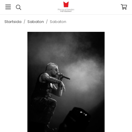
Startsida
/
Sabaton
/
Sabaton