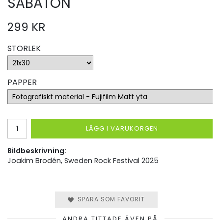
SABATON
299 KR
STORLEK
PAPPER
LÄGG I VARUKORGEN
Bildbeskrivning:
Joakim Brodén, Sweden Rock Festival 2025
SPARA SOM FAVORIT
ANDRA TITTADE ÄVEN PÅ