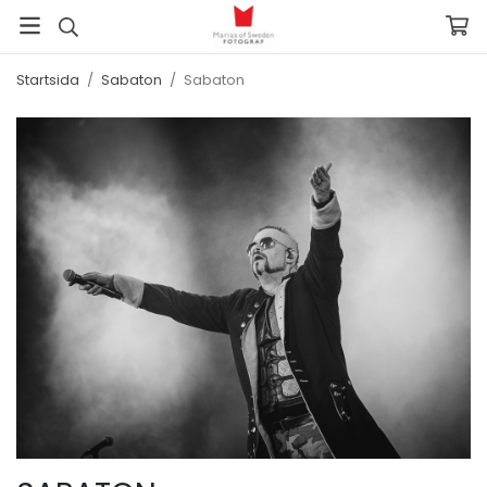
Startsida
/
Sabaton
/
Sabaton