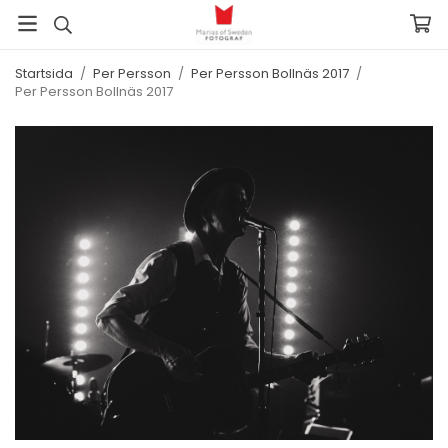
Startsida
/
Per Persson
/
Per Persson Bollnäs 2017
/
Per Persson Bollnäs 2017