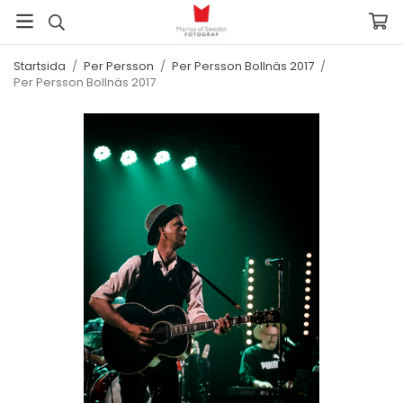
Startsida
/
Per Persson
/
Per Persson Bollnäs 2017
/
Per Persson Bollnäs 2017