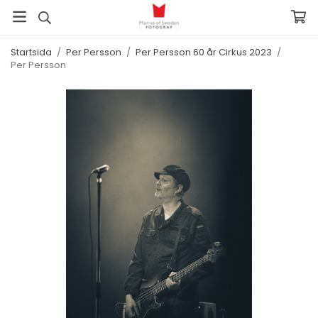
Startsida
/
Per Persson
/
Per Persson 60 år Cirkus 2023
/
Per Persson