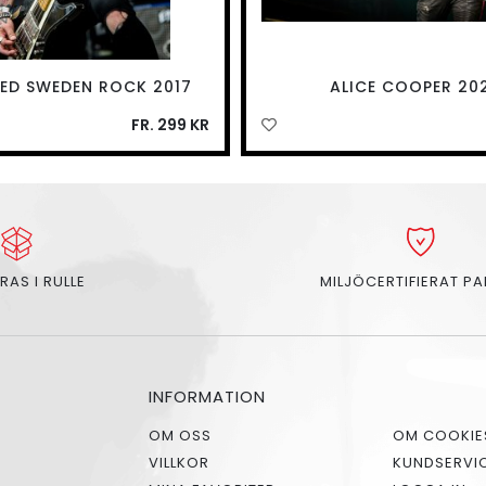
D SWEDEN ROCK 2017
ALICE COOPER 20
FR. 299 KR
RAS I RULLE
MILJÖCERTIFIERAT P
INFORMATION
OM OSS
OM COOKIE
VILLKOR
KUNDSERVI