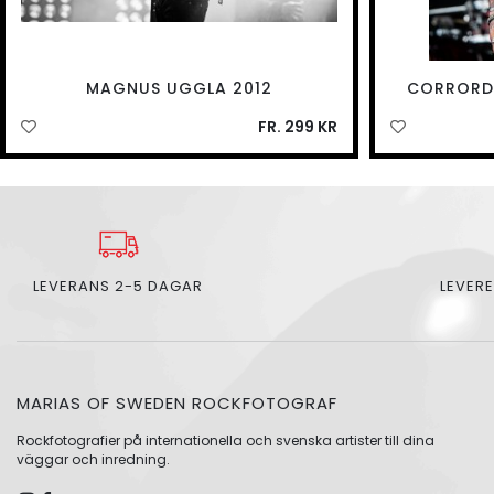
MAGNUS UGGLA 2012
CORRORDE
FR. 299 KR
LEVERANS 2-5 DAGAR
LEVERE
MARIAS OF SWEDEN ROCKFOTOGRAF
Rockfotografier på internationella och svenska artister till dina
väggar och inredning.