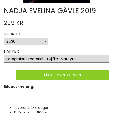
NADJA EVELINA GÄVLE 2019
299 KR
STORLEK
PAPPER
LÄGG I VARUKORGEN
Bildbeskrivning:
Leverans 2-4 dagar.
Fri frakt över 600 kr.