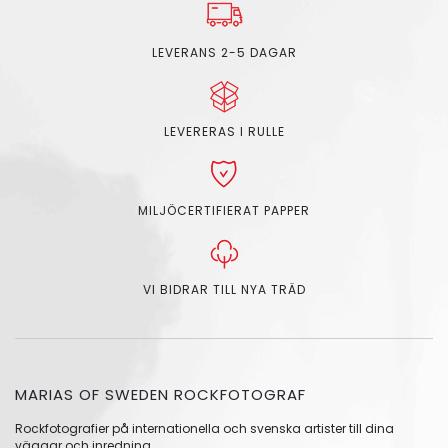
LEVERANS 2-5 DAGAR
LEVERERAS I RULLE
MILJÖCERTIFIERAT PAPPER
VI BIDRAR TILL NYA TRÄD
MARIAS OF SWEDEN ROCKFOTOGRAF
Rockfotografier på internationella och svenska artister till dina
väggar och inredning.